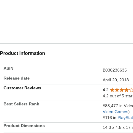
Product information
ASIN
B030236635
Release date
April 20, 2018
Customer Reviews
4.2
4.2 out of 5 star
Best Sellers Rank
#83,477 in Vid
Video Games
)
#116 in
PlaySta
Product Dimensions
14.3 x 4.5 x 17