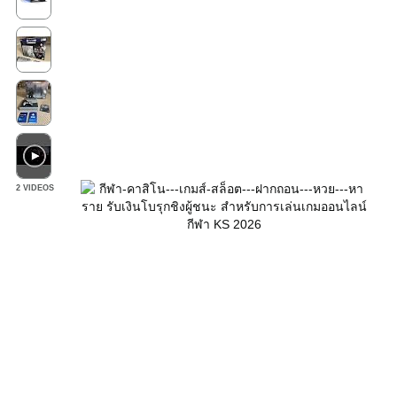
2 VIDEOS