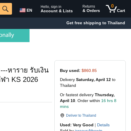
0
Returns
Hello, sign in
EN
& Orders
Cart
Account & Lists
Get free shipping to Thailand
---หาราย รับเงิน
Buy used:
$860.85
กีฬา KS 2026
Delivery
Saturday, April 12
to
Thailand
Or fastest delivery
Thursday,
April 10
. Order within
16 hrs 8
mins
Deliver to
Thailand
Used: Very Good
|
Details
Sold by
jerseys4thewin