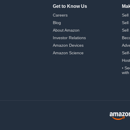
Get to Know Us
Mak
Careers
Sell
Blog
Sell
About Amazon
Sell
Investor Relations
Beco
Amazon Devices
Adve
Amazon Science
Self
Hos
›
Se
with