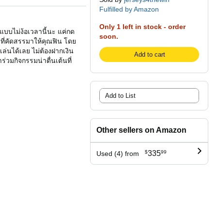
Fulfilled by Amazon
Only 1 left in stock - order
แบบไม่ง้อเวลานี้นะ แค่กด
soon.
าที่คัดสรรมาให้คุณฟิน โดย
ล่นได้เลย ไม่ต้องฝากเงิน
Add to cart
วมกิจกรรมน่าตื่นเต้นที่
Add to List
Other sellers on Amazon
$
335
99
Used (4) from