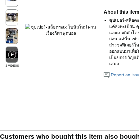
About this ite
ซุปเปอร์-สล็อต
แค่ลงทะเบียน ค
และเกมกีฬาโดยไ
ก่อน แค่นั้น เ
สำรวจฟีเจอร์ให
ออกแบบมาเพื่อให
เป็นของขวัญแต้
เสมอ
2 VIDEOS
Report an issue
Customers who bought this item also bough