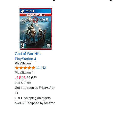
God of War Hits -
PlayStation 4
PlayStation
11,442
PlayStation 4
-18%
16
$
43
List:
$19.99
Get it as soon as
Friday, Apr
11
FREE Shipping on orders
over $35 shipped by Amazon