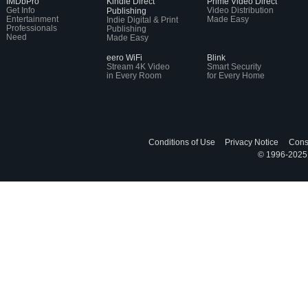
IMDbPro
Kindle Direct
Prime Video Direct
Get Info
Video Distribution
Publishing
Entertainment
Made Easy
Indie Digital & Print
Professionals
Publishing
Need
Made Easy
eero WiFi
Blink
Stream 4K Video
Smart Security
in Every Room
for Every Home
Conditions of Use
Privacy Notice
Cons
© 1996-2025, 