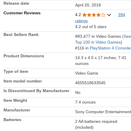
Release date
April 20, 2018
Customer Reviews
4.2
394
ratings
4.2 out of 5 stars
Best Sellers Rank
#83,477 in Video Games (
See
Top 100 in Video Games
)
#116 in
PlayStation 4 Console
Product Dimensions
14.3 x 4.5 x 17 inches; 7.41
ounces
Type of item
Video Game
Item model number
4655518633545
Is Discontinued By Manufacturer
No
Item Weight
7.4 ounces
Manufacturer
Sony Computer Entertainmen
Batteries
2 AA batteries required.
(included)