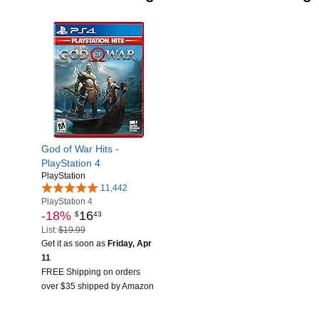
God of War Hits -
PlayStation 4
PlayStation
11,442
PlayStation 4
-18%
16
$
43
List:
$19.99
Get it as soon as
Friday, Apr
11
FREE Shipping on orders
over $35 shipped by Amazon