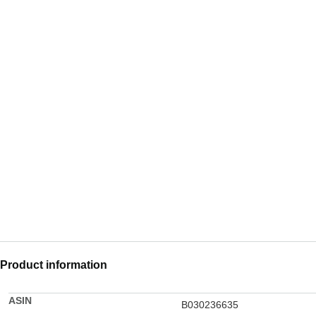
Product information
ASIN
B030236635