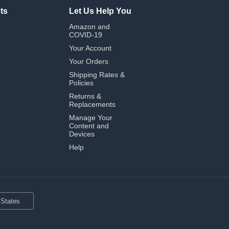
ts
Let Us Help You
Amazon and
COVID-19
Your Account
Your Orders
Shipping Rates &
Policies
Returns &
Replacements
Manage Your
Content and
Devices
Help
 States