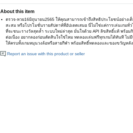
About this item
ตรวจ-หวย16มิถุนายน2565 ให้คุณสามารถเข้าถึงสิทธิประโยชน์อย่างเต็มท
สะสม หรือโปรโมชั่นรายสัปดาห์ที่อัปเดตเสมอ นี่ไม่ใช่แค่การเล่นเกมท
ที่จะชนะรางวัลสุดล้ำ ระบบใหม่ล่าสุด มั่นใจด้วย API ลิขสิทธิ์แท้ พร้อม
ต่อเนื่อง อยากลองก่อนตัดสินใจใช่ไหม ทดลองเล่นฟรีทุกเกมได้ทันที ไม่มีข้อ
ให้ครบทั้งเกมหมุนวงล้อหรือสายกีฬา พร้อมสิทธิ์ทดลองและของขวัญหลั
Report an issue with this product or seller