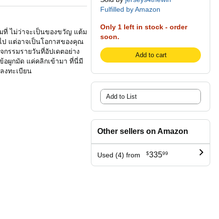
Fulfilled by Amazon
Only 1 left in stock - order
ี่ ไม่ว่าจะเป็นของขวัญ แต้ม
soon.
ั่วไป แต่อาจเป็นโอกาสของคุณ
กิจกรรมรายวันที่อัปเดตอย่าง
Add to cart
ผูกมัด แค่คลิกเข้ามา ที่นี่มี
งลงทะเบียน
Add to List
Other sellers on Amazon
$
335
99
Used (4) from