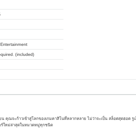
5
Entertainment
equired. (included)
 คุณจะก้าวเข้าสู่โลกของเกมคาสิโนที่หลากหลาย ไม่ว่าจะเป็น สล็อตสุดฮอต รูเล็ต
ร์ใหม่ล่าสุดในหมวดหมู่ทุกชนิด