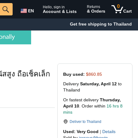
0
Returns
Hello, sign in
EN
& Orders
Cart
Account & Lists
Get free shipping to Thailand
สูง ถือเช็คเล็ก
Buy used:
$860.85
Delivery
Saturday, April 12
to
Thailand
Or fastest delivery
Thursday,
April 10
. Order within
16 hrs 8
mins
Deliver to
Thailand
Used: Very Good
|
Details
Sold by
jerseys4thewin