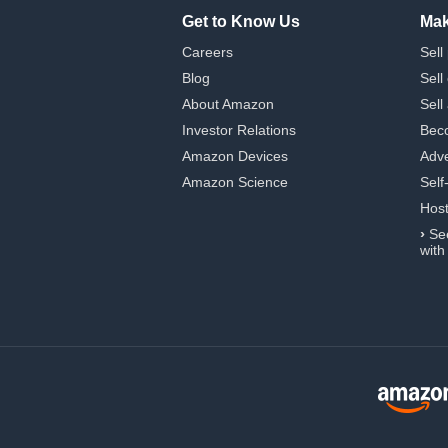
Get to Know Us
Mak
Careers
Sell
Blog
Sell
About Amazon
Sell
Investor Relations
Beco
Amazon Devices
Adve
Amazon Science
Self
Hos
›
Se
with