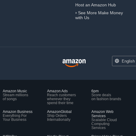
Host an Amazon Hub
›
See More Make Money
with Us
English
Amazon Music
Amazon Ads
6pm
Stream millions
Reach customers
Score deals
of songs
wherever they
on fashion brands
spend their time
Amazon Business
AmazonGlobal
Amazon Web
Everything For
Ship Orders
Services
Your Business
Internationally
Scalable Cloud
Computing
Services