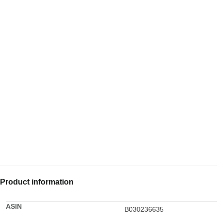
Product information
ASIN
B030236635