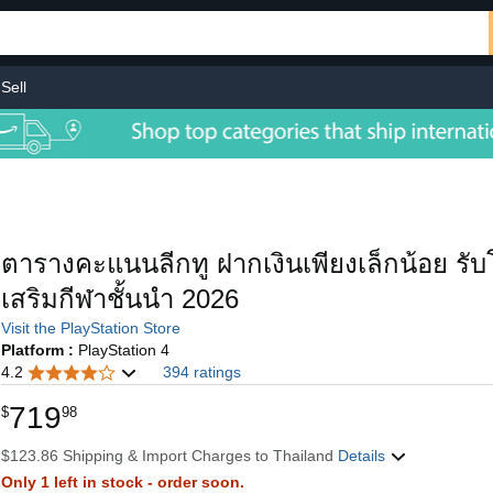
Sell
ตารางคะแนนลีกทู ฝากเงินเพียงเล็กน้อย รับ
เสริมกีฬาชั้นนำ 2026
Visit the PlayStation Store
Platform :
PlayStation 4
4.2
394 ratings
719
$
98
$123.86 Shipping & Import Charges to Thailand
Details
Only 1 left in stock - order soon.