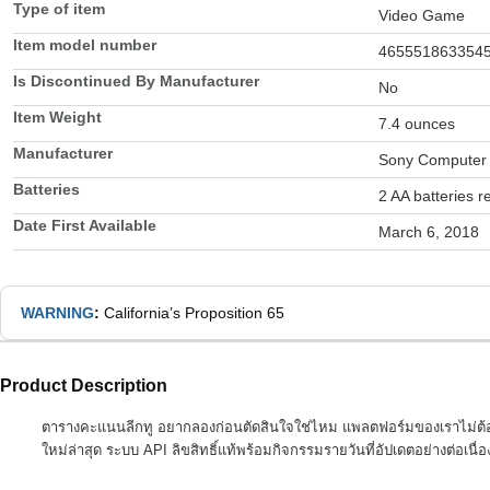
Type of item
Video Game
Item model number
465551863354
Is Discontinued By Manufacturer
No
Item Weight
7.4 ounces
Manufacturer
Sony Computer 
Batteries
2 AA batteries r
Date First Available
March 6, 2018
WARNING
:
California’s Proposition 65
Product Description
ตารางคะแนนลีกทู อยากลองก่อนตัดสินใจใช่ไหม แพลตฟอร์มของเราไม่ต้องโ
ใหม่ล่าสุด ระบบ API ลิขสิทธิ์แท้พร้อมกิจกรรมรายวันที่อัปเดตอย่างต่อเนื่