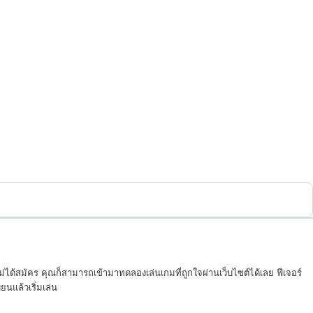
สมัคร คุณก็สามารถเข้ามาทดลองเล่นเกมที่ถูกใจผ่านเว็บไซต์ได้เลย ฟีเจอร์
ยนแล้วเริ่มเล่น