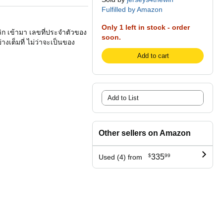
Fulfilled by Amazon
Only 1 left in stock - order
ิก เข้ามา เลขที่ประจำตัวของ
soon.
งเต็มที่ ไม่ว่าจะเป็นของ
Add to cart
Add to List
Other sellers on Amazon
$
335
99
Used (4) from