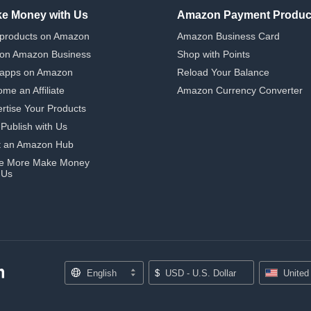
e Money with Us
Amazon Payment Produc
 products on Amazon
Amazon Business Card
 on Amazon Business
Shop with Points
 apps on Amazon
Reload Your Balance
me an Affiliate
Amazon Currency Converter
rtise Your Products
-Publish with Us
t an Amazon Hub
e More Make Money
 Us
English
$
USD - U.S. Dollar
United