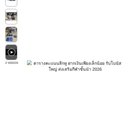
2 VIDEOS