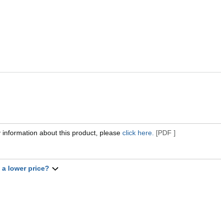
 information about this product, please
click here.
[PDF ]
t a lower price?