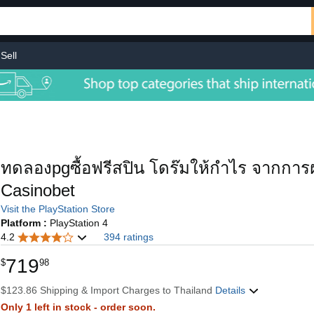
Sell
ทดลองpgซื้อฟรีสปิน โดร๊มให้กำไร จากกา
Casinobet
Visit the PlayStation Store
Platform :
PlayStation 4
4.2
394 ratings
719
$
98
$123.86 Shipping & Import Charges to Thailand
Details
Only 1 left in stock - order soon.