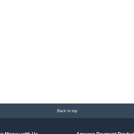
Back to top