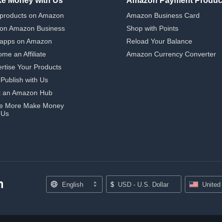
e Money with Us
Amazon Payment Produc
 products on Amazon
Amazon Business Card
 on Amazon Business
Shop with Points
 apps on Amazon
Reload Your Balance
me an Affiliate
Amazon Currency Converter
rtise Your Products
-Publish with Us
t an Amazon Hub
e More Make Money
 Us
English
$
USD - U.S. Dollar
United