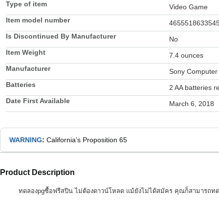
Type of item
Video Game
Item model number
465551863354
Is Discontinued By Manufacturer
No
Item Weight
7.4 ounces
Manufacturer
Sony Computer 
Batteries
2 AA batteries r
Date First Available
March 6, 2018
WARNING
:
California’s Proposition 65
Product Description
ทดลองpgซื้อฟรีสปิน ไม่ต้องดาวน์โหลด แม้ยังไม่ได้สมัคร คุณก็สามารถทดลอ