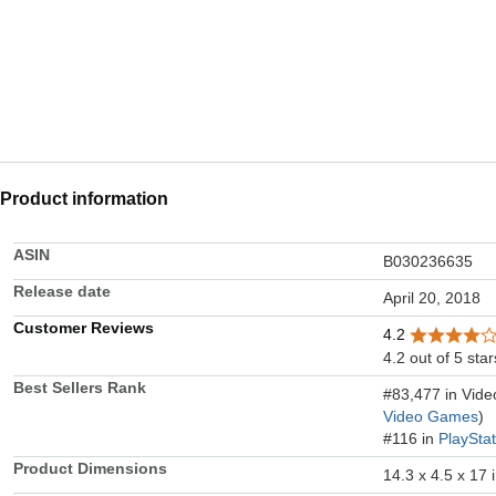
Product information
ASIN
B030236635
Release date
April 20, 2018
Customer Reviews
4.2
4.2 out of 5 star
Best Sellers Rank
#83,477 in Vid
Video Games
)
#116 in
PlaySta
Product Dimensions
14.3 x 4.5 x 17