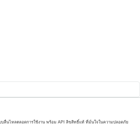
ระบบลื่นไหลตลอดการใช้งาน พร้อม API ลิขสิทธิ์แท้ ที่มั่นใจในความปลอดภัย