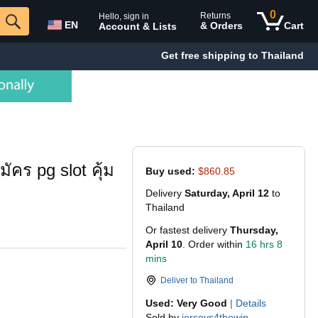
0
Returns
Hello, sign in
EN
& Orders
Cart
Account & Lists
Get free shipping to Thailand
คร pg slot คุ้ม
Buy used:
$860.85
Delivery
Saturday, April 12
to
Thailand
Or fastest delivery
Thursday,
April 10
. Order within
16 hrs 8
mins
Deliver to
Thailand
Used: Very Good
|
Details
Sold by
jerseys4thewin