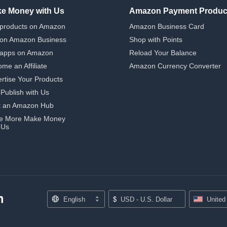
e Money with Us
Amazon Payment Produc
 products on Amazon
Amazon Business Card
 on Amazon Business
Shop with Points
 apps on Amazon
Reload Your Balance
me an Affiliate
Amazon Currency Converter
rtise Your Products
-Publish with Us
t an Amazon Hub
e More Make Money
 Us
English
$
USD - U.S. Dollar
United