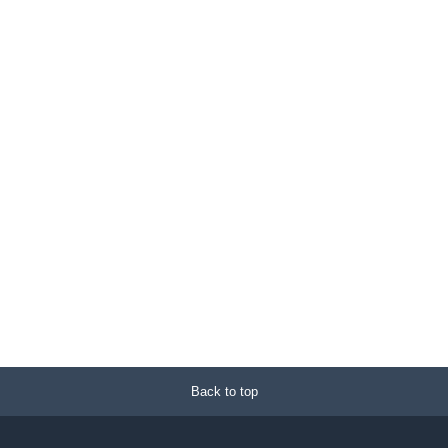
Back to top