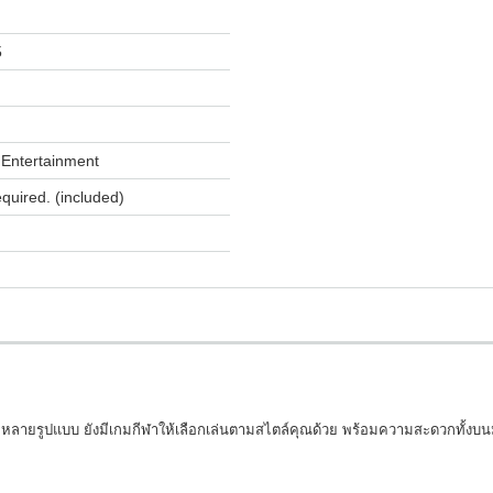
5
Entertainment
equired. (included)
ลากหลายรูปแบบ ยังมีเกมกีฬาให้เลือกเล่นตามสไตล์คุณด้วย พร้อมความสะดวกทั้ง