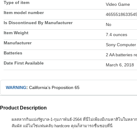
Type of item
Video Game
Item model number
465551863354
Is Discontinued By Manufacturer
No
Item Weight
7.4 ounces
Manufacturer
Sony Computer 
Batteries
2 AA batteries r
Date First Available
March 6, 2018
WARNING
:
California’s Proposition 65
Product Description
ผลสลากกินแบ่งรัฐบาล-1-กุมภาพันธ์-2564 ที่นี่ไม่เพียงมีเกมคาสิโนในห
สัมผัส แม้ไม่ใช่แฟนคลับ hardcore คุณก็สามารถชื่นชอบที่นี่