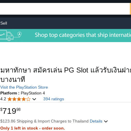
Sell
มหาทักษา สมัครเล่น PG Slot แล้วรับเงินฝา
บางนาที
Visit the PlayStation Store
Platform :
PlayStation 4
4.2
394 ratings
719
$
98
$123.86 Shipping & Import Charges to Thailand
Details
Only 1 left in stock - order soon.