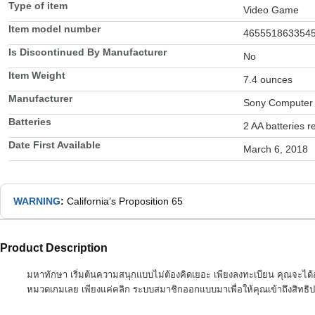
Type of item
Video Game
Item model number
465551863354
Is Discontinued By Manufacturer
No
Item Weight
7.4 ounces
Manufacturer
Sony Computer 
Batteries
2 AA batteries r
Date First Available
March 6, 2018
WARNING
:
California’s Proposition 65
Product Description
มหาทักษา เริ่มต้นความสนุกแบบไม่ต้องคิดเยอะ เพียงลงทะเบียน คุณจะได้ส
หมวดเกมเลย เพียงแค่คลิก ระบบสมาชิกออกแบบมาเพื่อให้คุณเข้าถึงสิทธิปร