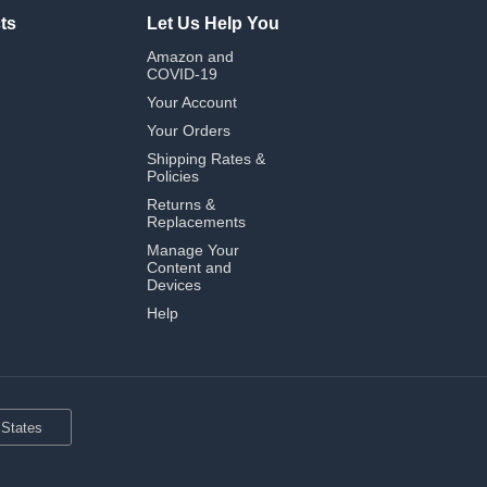
ts
Let Us Help You
Amazon and
COVID-19
Your Account
Your Orders
Shipping Rates &
Policies
Returns &
Replacements
Manage Your
Content and
Devices
Help
 States