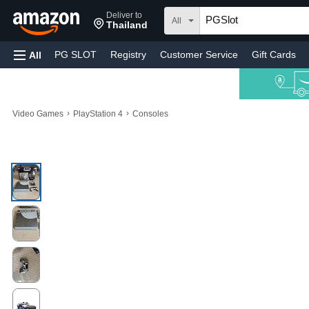
Deliver to
All
Thailand
PG SLOT
Registry
Customer Service
Gift Cards
All
›
›
Video Games
PlayStation 4
Consoles