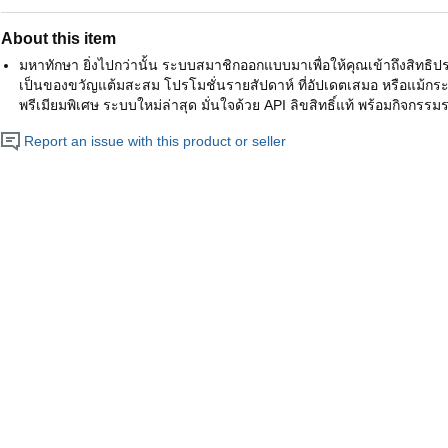
About this item
มหาทักษา ยิ่งไปกว่านั้น ระบบสมาชิกออกแบบมาเพื่อให้คุณเข้าถึงสิทธิประ
เป็นของขวัญแต้มสะสม โปรโมชั่นรายสัปดาห์ ที่อัปเดตเสมอ หรือแม้กระทั
พรีเมียมพิเศษ ระบบใหม่ล่าสุด มั่นใจด้วย API ลิขสิทธิ์แท้ พร้อมกิจกรรมรา
Report an issue with this product or seller