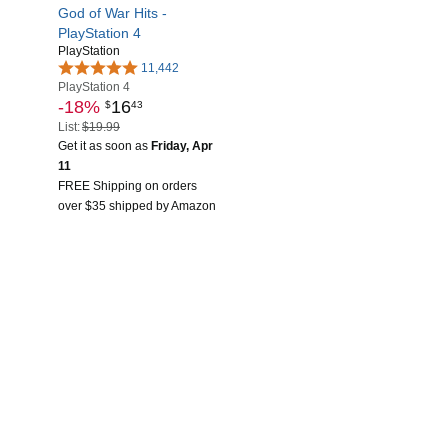
God of War Hits -
PlayStation 4
PlayStation
11,442
PlayStation 4
-18%
16
$
43
List:
$19.99
Get it as soon as
Friday, Apr
11
FREE Shipping on orders
over $35 shipped by Amazon