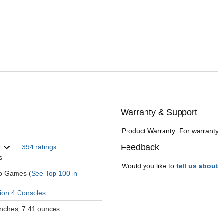
Warranty & Support
Product Warranty: For warranty
Feedback
394 ratings
s
Would you like to
tell us abou
eo Games (
See Top 100 in
tion 4 Consoles
 inches; 7.41 ounces