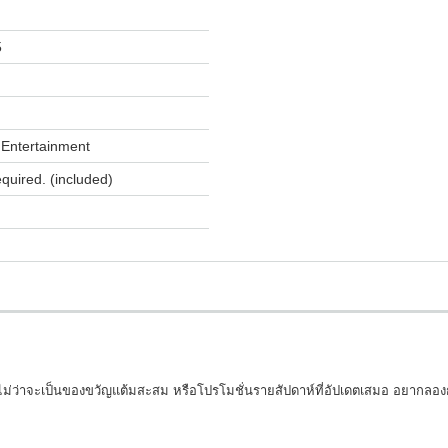
5
Entertainment
equired. (included)
่ ไม่ว่าจะเป็นของขวัญแต้มสะสม หรือโปรโมชั่นรายสัปดาห์ที่อัปเดตเสมอ อยากลอ