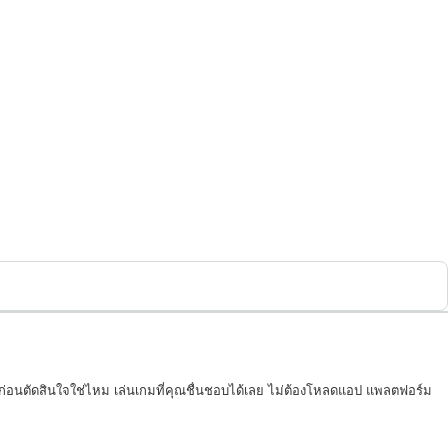
งก่อนตัดสินใจใช่ไหม เล่นเกมที่คุณชื่นชอบได้เลย ไม่ต้องโหลดแอป แพลตฟอร์ม