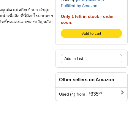
Fulfilled by Amazon
อผูกมัด แค่คลิกเข้ามา ล่าสุด
่าเชื่อถือ ที่นี่มีอะไรมากมาย
Only 1 left in stock - order
มสิทธิ์ทดลองและของขวัญหลัง
soon.
Add to cart
Add to List
Other sellers on Amazon
$
335
99
Used (4) from