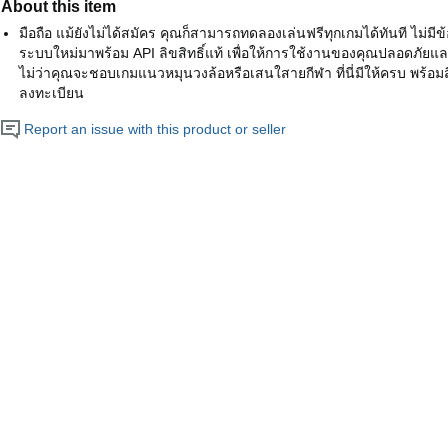
About this item
มือถือ แม้ยังไม่ได้สมัคร คุณก็สามารถทดลองเล่นฟรีทุกเกมได้ทันที ไม่มีข้
ระบบใหม่มาพร้อม API ลิขสิทธิ์แท้ เพื่อให้การใช้งานของคุณปลอดภัยและน
ไม่ว่าคุณจะชอบเกมแนวหมุนวงล้อหรือเสนใสายกีฬา ที่นี่มีให้ครบ พร้อ
ลงทะเบียน
Report an issue with this product or seller