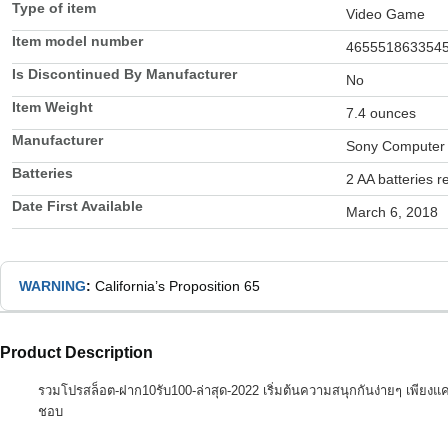
Type of item
Video Game
Item model number
465551863354
Is Discontinued By Manufacturer
No
Item Weight
7.4 ounces
Manufacturer
Sony Computer 
Batteries
2 AA batteries r
Date First Available
March 6, 2018
WARNING
:
California’s Proposition 65
Product Description
รวมโปรสล็อต-ฝาก10รับ100-ล่าสุด-2022 เริ่มต้นความสนุกกันง่ายๆ เพียงแค
ชอบ