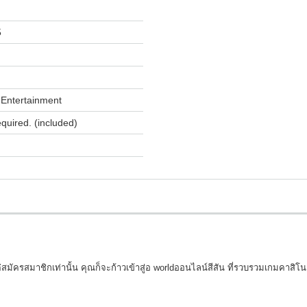
5
Entertainment
equired. (included)
่สมัครสมาชิกเท่านั้น คุณก็จะก้าวเข้าสู่อ worldออนไลน์สีสัน ที่รวบรวมเกมคาสิ