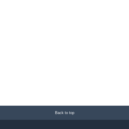
Back to top