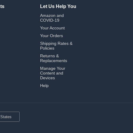
ts
Let Us Help You
Amazon and
COVID-19
Your Account
Your Orders
Shipping Rates &
Policies
Returns &
Replacements
Manage Your
Content and
Devices
Help
 States