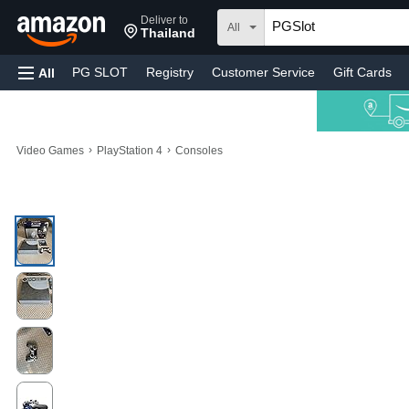
Deliver to
All
Thailand
PG SLOT
Registry
Customer Service
Gift Cards
All
›
›
Video Games
PlayStation 4
Consoles