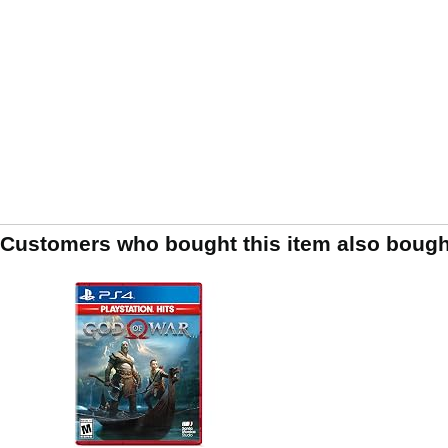
Customers who bought this item also bough