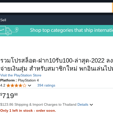
Sell
รวมโปรสล็อต-ฝาก10รับ100-ล่าสุด-2022 ล
จ่ายเงินสุ่ม สำหรับสมาชิกใหม่ พกอินเล่นไป
Visit the PlayStation Store
Platform :
PlayStation 4
4.2
394 ratings
719
$
98
$123.86 Shipping & Import Charges to Thailand
Details
Only 1 left in stock - order soon.