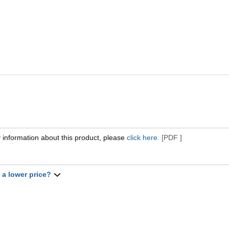
 information about this product, please
click here.
[PDF ]
t a lower price?