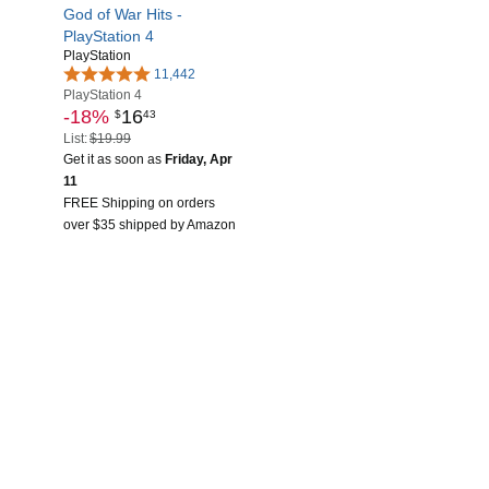
God of War Hits -
PlayStation 4
PlayStation
11,442
PlayStation 4
-18%
16
$
43
List:
$19.99
Get it as soon as
Friday, Apr
11
FREE Shipping on orders
over $35 shipped by Amazon