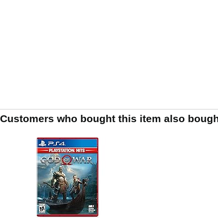
Customers who bought this item also bough