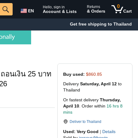
0
Returns
Hello, sign in
EN
& Orders
Cart
Account & Lists
Get free shipping to Thailand
กถอนเงิน 25 บาท
Buy used:
$860.85
026
Delivery
Saturday, April 12
to
Thailand
Or fastest delivery
Thursday,
April 10
. Order within
16 hrs 8
mins
Deliver to
Thailand
Used: Very Good
|
Details
Sold by
jerseys4thewin