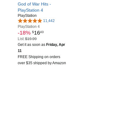
God of War Hits -
PlayStation 4
PlayStation
11,442
PlayStation 4
-18%
16
$
43
List:
$19.99
Get it as soon as
Friday, Apr
11
FREE Shipping on orders
over $35 shipped by Amazon