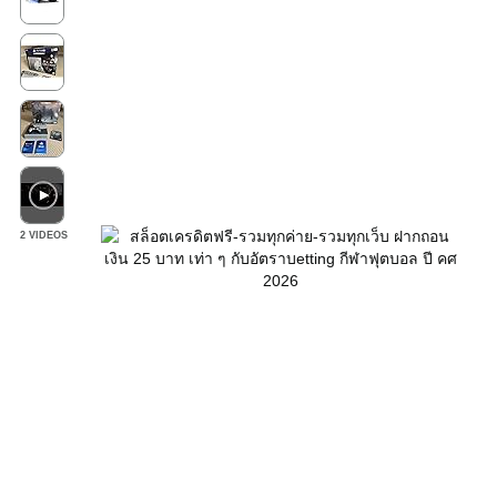
2 VIDEOS