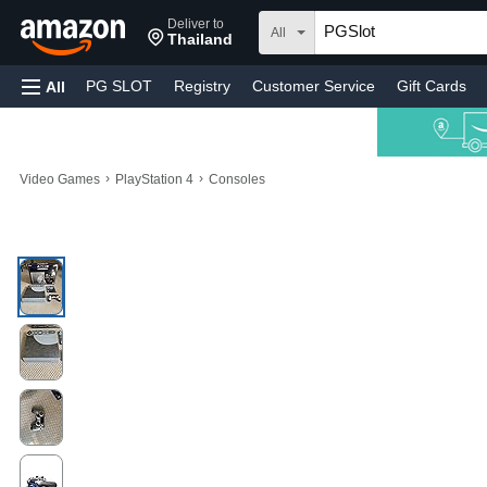
Deliver to
All
Thailand
PG SLOT
Registry
Customer Service
Gift Cards
All
›
›
Video Games
PlayStation 4
Consoles