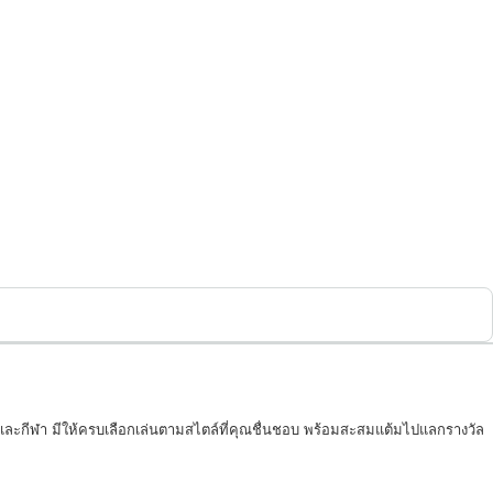
ิโนและกีฬา มีให้ครบเลือกเล่นตามสไตล์ที่คุณชื่นชอบ พร้อมสะสมแต้มไปแลกรางวัล