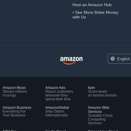
Host an Amazon Hub
›
See More Make Money
with Us
English
Amazon Music
Amazon Ads
6pm
Stream millions
Reach customers
Score deals
of songs
wherever they
on fashion brands
spend their time
Amazon Business
AmazonGlobal
Amazon Web
Everything For
Ship Orders
Services
Your Business
Internationally
Scalable Cloud
Computing
Services