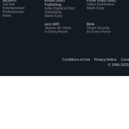
IMDbPro
Kindle Direct
Prime Video Direct
Get Info
Video Distribution
Publishing
Entertainment
Made Easy
Indie Digital & Print
Professionals
Publishing
Need
Made Easy
eero WiFi
Blink
Stream 4K Video
Smart Security
in Every Room
for Every Home
Conditions of Use
Privacy Notice
Cons
© 1996-2025, 