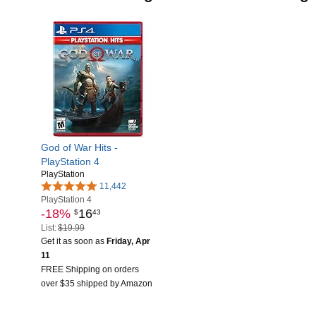
God of War Hits -
PlayStation 4
PlayStation
11,442
PlayStation 4
-18%
16
$
43
List:
$19.99
Get it as soon as
Friday, Apr
11
FREE Shipping on orders
over $35 shipped by Amazon