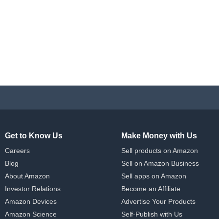
Get to Know Us
Make Money with Us
Careers
Sell products on Amazon
Blog
Sell on Amazon Business
About Amazon
Sell apps on Amazon
Investor Relations
Become an Affiliate
Amazon Devices
Advertise Your Products
Amazon Science
Self-Publish with Us