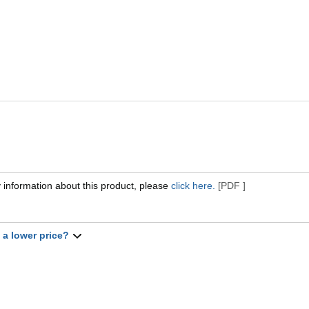
 information about this product, please
click here.
[PDF ]
t a lower price?