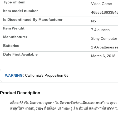
Type of item
Video Game
Item model number
465551863354
Is Discontinued By Manufacturer
No
Item Weight
7.4 ounces
Manufacturer
Sony Computer 
Batteries
2 AA batteries r
Date First Available
March 6, 2018
WARNING
:
California’s Proposition 65
Product Description
สล็อต-68 เริ่มต้นความสนุกแบบไม่มีความซับซ้อนเพียงแค่ลงทะเบียน คุณจ
ล่าสุดในหมวดหมู่ง่ายๆ ทั้งสล็อต ปลาทอง รูเล็ต ที่มันส์ และกีฬาที่น่าติดตา