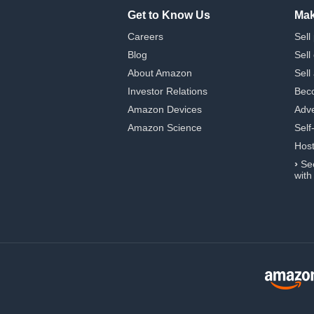
Get to Know Us
Mak
Careers
Sell
Blog
Sell
About Amazon
Sell
Investor Relations
Beco
Amazon Devices
Adve
Amazon Science
Self
Hos
›
Se
with