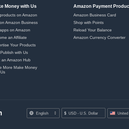
e Money with Us
Amazon Payment Produc
 products on Amazon
Amazon Business Card
 on Amazon Business
Shop with Points
 apps on Amazon
Reload Your Balance
me an Affiliate
Amazon Currency Converter
rtise Your Products
-Publish with Us
t an Amazon Hub
e More Make Money
 Us
English
$
USD - U.S. Dollar
United