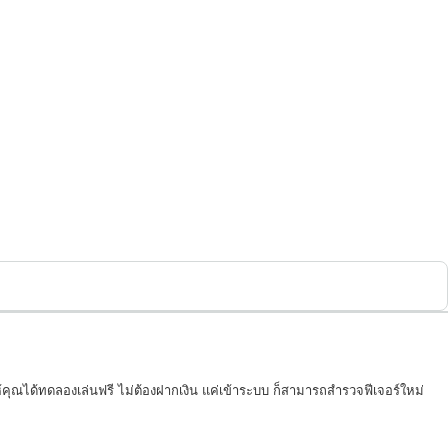
ุณได้ทดลองเล่นฟรี ไม่ต้องฝากเงิน แค่เข้าระบบ ก็สามารถสำรวจฟีเจอร์ใหม่