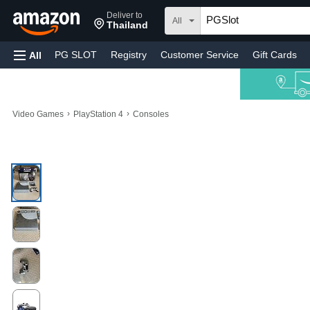
Deliver to
All
Thailand
PG SLOT
Registry
Customer Service
Gift Cards
All
›
›
Video Games
PlayStation 4
Consoles