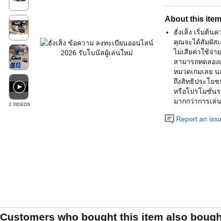
About this ite
ฮั่งเส็ง เริ่มต
คุณจะได้สัมผัส
ไม่เสียค่าใช้จ่
สามารถทดลองเล่
หมวดเกมเลย นอ
ถึงสิทธิประโยชน
หรือโปรโมชั่นรา
มากกว่าการเล่
2 VIDEOS
Report an issue
Customers who bought this item also bough