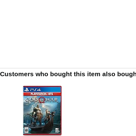
Customers who bought this item also bough