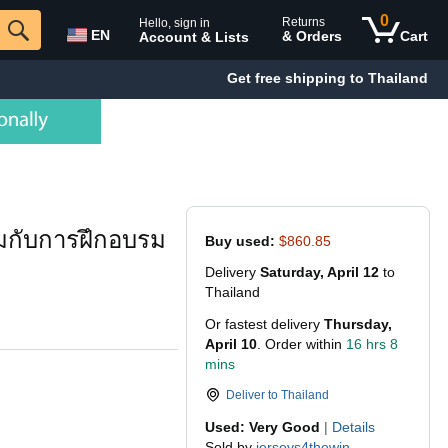
0
Returns
Hello, sign in
EN
& Orders
Cart
Account & Lists
Get free shipping to Thailand
้อมกับการฝึกอบรม
Buy used:
$860.85
Delivery
Saturday, April 12
to
Thailand
Or fastest delivery
Thursday,
April 10
. Order within
16 hrs 8
mins
Deliver to
Thailand
Used: Very Good
|
Details
Sold by
jerseys4thewin