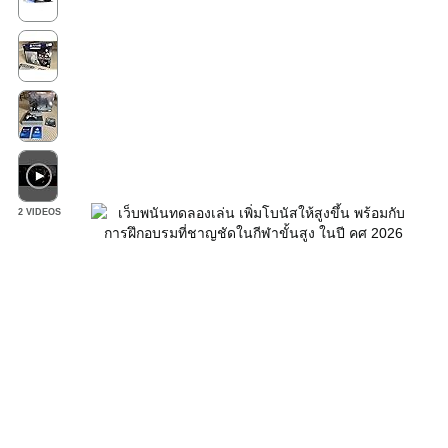
2 VIDEOS