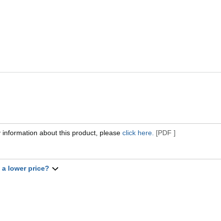
 information about this product, please
click here.
[PDF ]
t a lower price?