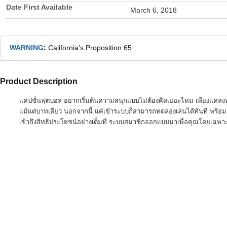
Date First Available
March 6, 2018
WARNING
:
California’s Proposition 65
Product Description
แคปชั่นฟุตบอล อยากเริ่มต้นความสนุกแบบไม่ต้องคิดเยอะไหม เพียงแค่ลงทะเ
แม้แต่บาทเดียว นอกจากนี้ แค่เข้าระบบก็สามารถทดลองเล่นได้ทันที พร้อม
เข้าถึงสิทธิประโยชน์อย่างเต็มที่ ระบบสมาชิกออกแบบมาเพื่อคุณโดยเฉพา