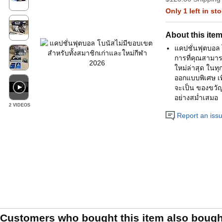
Only 1 left in st
About this ite
แคปชั่นฟุตบอล 
การที่คุณสามาร
ใหม่ล่าสุด ในท
ออกแบบพิเศษ เพื
จะเป็น ของขวัญ
อย่างสม่ำเสมอ
2 VIDEOS
Report an issue
Customers who bought this item also bough