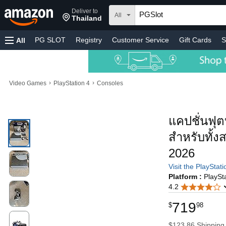
Deliver to
All
Thailand
PG SLOT
Registry
Customer Service
Gift Cards
S
All
›
›
Video Games
PlayStation 4
Consoles
แคปชั่นฟุ
สำหรับทั้ง
2026
Visit the PlayStat
Platform :
PlaySt
4.2
719
$
98
$123.86 Shipping