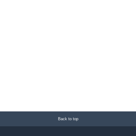
Back to top