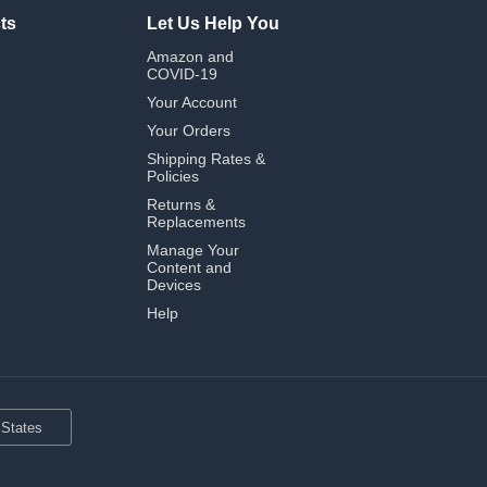
ts
Let Us Help You
Amazon and
COVID-19
Your Account
Your Orders
Shipping Rates &
Policies
Returns &
Replacements
Manage Your
Content and
Devices
Help
 States