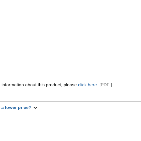
 information about this product, please
click here.
[PDF ]
t a lower price?