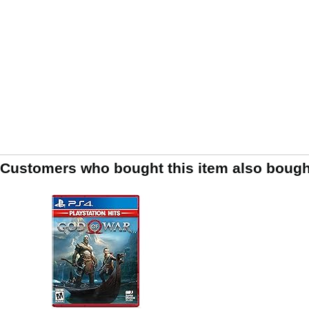
Customers who bought this item also bough