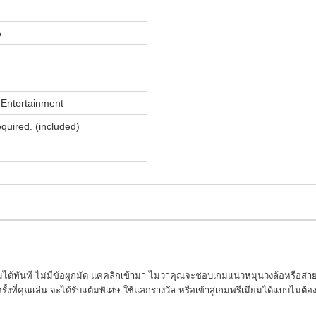
5
Entertainment
equired. (included)
ได้ทันที ไม่มีข้อผูกมัด แค่คลิกเข้ามา ไม่ว่าคุณจะชอบเกมแนวหมุนวงล้อหรือสายก
รั้งที่คุณเล่น จะได้รับแต้มพิเศษ ใช้แลกรางวัล หรือเข้าสู่เกมพรีเมียมได้แบบไม่ต้อง