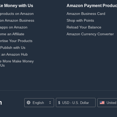
e Money with Us
Amazon Payment Produc
 products on Amazon
Amazon Business Card
 on Amazon Business
Shop with Points
 apps on Amazon
Reload Your Balance
me an Affiliate
Amazon Currency Converter
rtise Your Products
-Publish with Us
t an Amazon Hub
e More Make Money
 Us
English
$
USD - U.S. Dollar
United