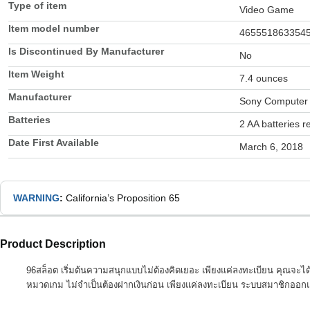
Type of item
Video Game
Item model number
465551863354
Is Discontinued By Manufacturer
No
Item Weight
7.4 ounces
Manufacturer
Sony Computer 
Batteries
2 AA batteries r
Date First Available
March 6, 2018
WARNING
:
California’s Proposition 65
Product Description
96สล็อต เริ่มต้นความสนุกแบบไม่ต้องคิดเยอะ เพียงแค่ลงทะเบียน คุณจะได้
หมวดเกม ไม่จำเป็นต้องฝากเงินก่อน เพียงแค่ลงทะเบียน ระบบสมาชิกออกแบบ