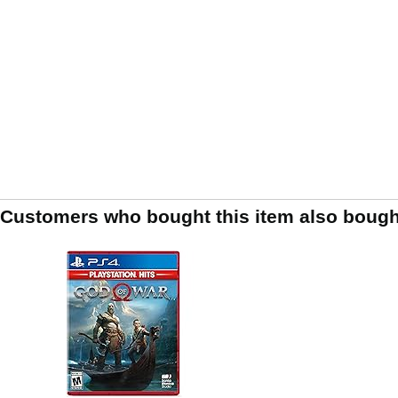
Customers who bought this item also bough