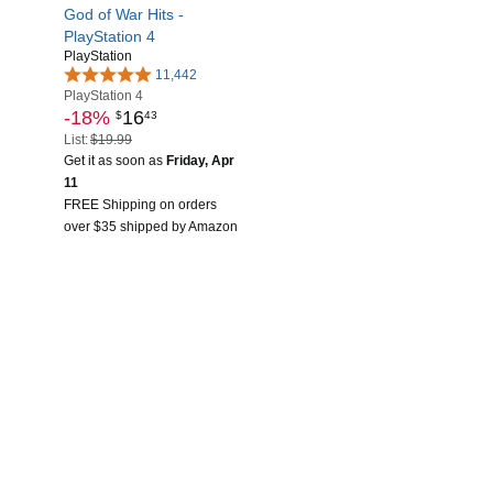
God of War Hits -
PlayStation 4
PlayStation
11,442
PlayStation 4
-18%
16
$
43
List:
$19.99
Get it as soon as
Friday, Apr
11
FREE Shipping on orders
over $35 shipped by Amazon