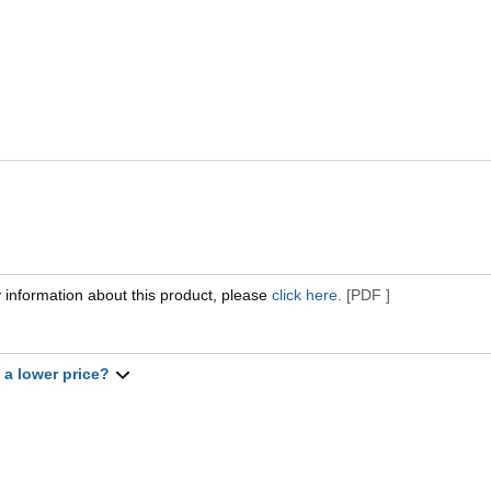
 information about this product, please
click here.
[PDF ]
t a lower price?