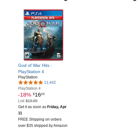
God of War Hits -
PlayStation 4
PlayStation
11,442
PlayStation 4
-18%
16
$
43
List:
$19.99
Get it as soon as
Friday, Apr
11
FREE Shipping on orders
over $35 shipped by Amazon