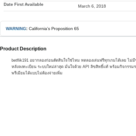
Date First Available
March 6, 2018
WARNING
:
California’s Proposition 65
Product Description
betflik191 อยากลองก่อนตัดสินใจใช่ไหม ทดลองเล่นฟรีทุกเกมได้เลย ไม่มีข
หลังลงทะเบียน ระบบใหม่ล่าสุด มั่นใจด้วย API ลิขสิทธิ์แท้ พร้อมกิจกรรมราย
พรีเมียมได้แบบไม่ต้องจ่ายเพิ่ม