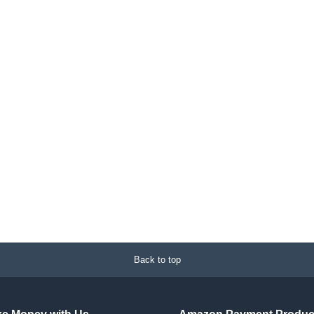
Back to top