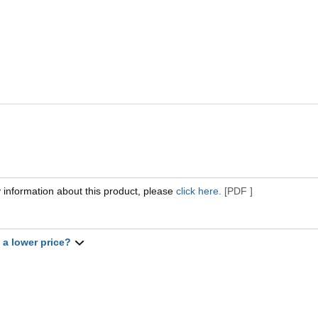
 information about this product, please
click here.
[PDF ]
t a lower price?