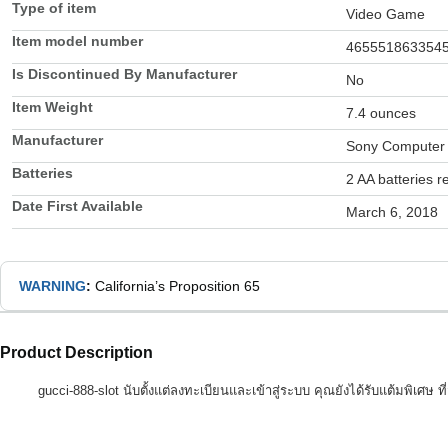
Type of item
Video Game
Item model number
465551863354
Is Discontinued By Manufacturer
No
Item Weight
7.4 ounces
Manufacturer
Sony Computer 
Batteries
2 AA batteries r
Date First Available
March 6, 2018
WARNING
:
California’s Proposition 65
Product Description
gucci-888-slot นับตั้งแต่ลงทะเบียนและเข้าสู่ระบบ คุณยังได้รับแต้มพิเศษ ท