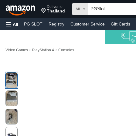
Deliver to
All
Thailand
PG SLOT
Registry
Customer Service
Gift Cards
All
›
›
Video Games
PlayStation 4
Consoles