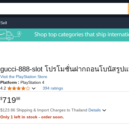
Sell
gucci-888-slot โปรโมชั่นฝากถอนโบนัสรูป
Visit the PlayStation Store
Platform :
PlayStation 4
4.2
394 ratings
719
$
98
$123.86 Shipping & Import Charges to Thailand
Details
Only 1 left in stock - order soon.