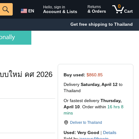
0
Returns
Hello, sign in
EN
& Orders
Cart
Account & Lists
Get free shipping to Thailand
แบบใหม่ คศ 2026
Buy used:
$860.85
Delivery
Saturday, April 12
to
Thailand
Or fastest delivery
Thursday,
April 10
. Order within
16 hrs 8
mins
Deliver to
Thailand
Used: Very Good
|
Details
Sold by
jerseys4thewin