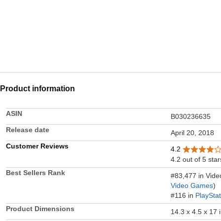
Product information
ASIN
B030236635
Release date
April 20, 2018
Customer Reviews
4.2
4.2 out of 5 star
Best Sellers Rank
#83,477 in Vid
Video Games
)
#116 in
PlaySta
Product Dimensions
14.3 x 4.5 x 17