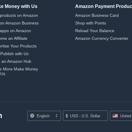
e Money with Us
Amazon Payment Produc
 products on Amazon
Amazon Business Card
 on Amazon Business
Shop with Points
 apps on Amazon
Reload Your Balance
me an Affiliate
Amazon Currency Converter
rtise Your Products
-Publish with Us
t an Amazon Hub
e More Make Money
 Us
English
$
USD - U.S. Dollar
United