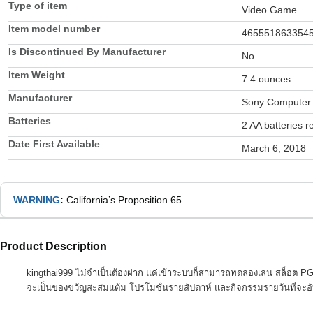
Type of item
Video Game
Item model number
465551863354
Is Discontinued By Manufacturer
No
Item Weight
7.4 ounces
Manufacturer
Sony Computer 
Batteries
2 AA batteries r
Date First Available
March 6, 2018
WARNING
:
California’s Proposition 65
Product Description
kingthai999 ไม่จำเป็นต้องฝาก แค่เข้าระบบก็สามารถทดลองเล่น สล็อต PG ร
จะเป็นของขวัญสะสมแต้ม โปรโมชั่นรายสัปดาห์ และกิจกรรมรายวันที่จะ