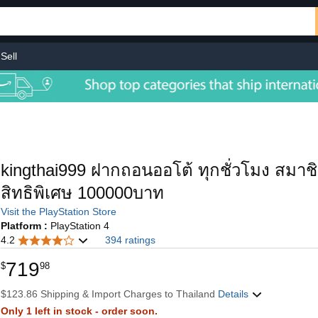
Sell
kingthai999 ฝากถอนออโต้ ทุกชั่วโมง สมาชิ
สิทธิพิเศษ 100000บาท
Visit the PlayStation Store
Platform :
PlayStation 4
4.2
394 ratings
719
$
98
$123.86 Shipping & Import Charges to Thailand
Details
Only 1 left in stock - order soon.