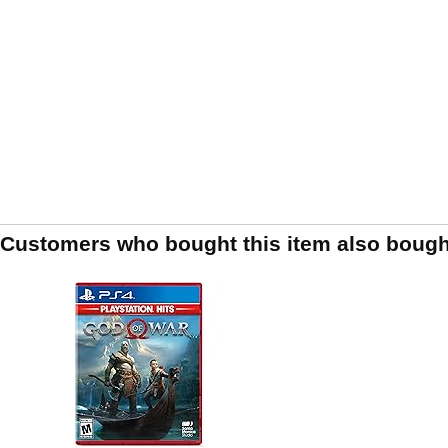
Customers who bought this item also bough