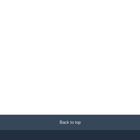
Back to top