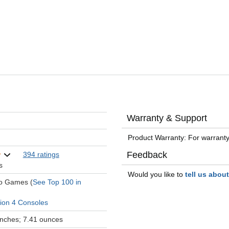
Warranty & Support
Product Warranty: For warranty
Feedback
394 ratings
s
Would you like to
tell us abou
eo Games (
See Top 100 in
tion 4 Consoles
 inches; 7.41 ounces