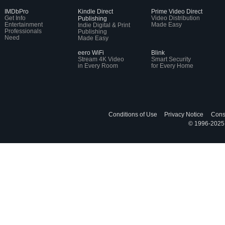
IMDbPro
Kindle Direct
Prime Video Direct
Get Info
Video Distribution
Publishing
Entertainment
Made Easy
Indie Digital & Print
Professionals
Publishing
Need
Made Easy
eero WiFi
Blink
Stream 4K Video
Smart Security
in Every Room
for Every Home
Conditions of Use
Privacy Notice
Cons
© 1996-2025, 