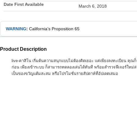
Date First Available
March 6, 2018
WARNING
:
California’s Proposition 65
Product Description
live-คาสิโน เริ่มต้นความสนุกแบบไม่ต้องคิดเยอะ แค่เพียงลงทะเบียน คุณก็
ก่อน เพียงเข้าระบบ ก็สามารถทดลองเล่นได้ทันที พร้อมสำรวจฟีเจอร์ใหม่ล
เป็นของขวัญแต้มสะสม หรือโปรโมชั่นรายสัปดาห์ที่อัปเดตเสมอ