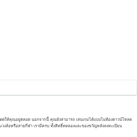
ปเดตให้คุณอยู่ตลอด นอกจากนี้ คุณยังสามารถ เล่นเกมได้แบบไม่ต้องดาวน์โหลด
นวงล้อหรือสายกีฬา เรามีครบ ทั้งสิทธิ์ทดลองและของขวัญหลังลงทะเบียน