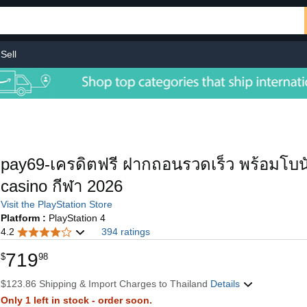
Sell
pay69-เครดิตฟรี ฝากถอนรวดเร็ว พร้อมโบน
casino กีฬา 2026
Visit the PlayStation Store
Platform :
PlayStation 4
4.2
394 ratings
719
$
98
$123.86 Shipping & Import Charges to Thailand
Details
Only 1 left in stock - order soon.