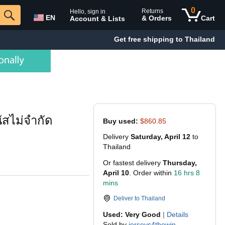
0
Returns
Hello, sign in
EN
& Orders
Cart
Account & Lists
Get free shipping to Thailand
ัสไม่จำกัด
Buy used:
$860.85
Delivery
Saturday, April 12
to
Thailand
Or fastest delivery
Thursday,
April 10
. Order within
16 hrs 8
mins
Deliver to
Thailand
Used: Very Good
|
Details
Sold by
jerseys4thewin