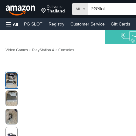
Deliver to
All
Thailand
PG SLOT
Registry
Customer Service
Gift Cards
All
›
›
Video Games
PlayStation 4
Consoles