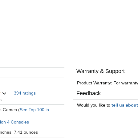
Warranty & Support
Product Warranty: For warranty
Feedback
394 ratings
s
Would you like to
tell us abou
eo Games (
See Top 100 in
tion 4 Consoles
 inches; 7.41 ounces