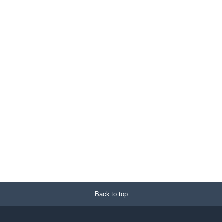
Back to top