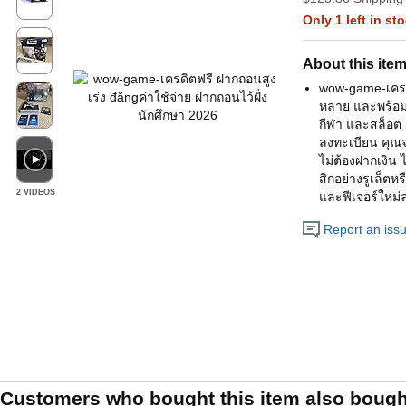
Only 1 left in st
About this ite
wow-game-เครด
หลาย และพร้อม
กีฬา และสล็อต P
ลงทะเบียน คุณจ
ไม่ต้องฝากเงิ
สิกอย่างรูเล็ตหร
2 VIDEOS
และฟีเจอร์ใหม่ล
Report an issue
Customers who bought this item also bough