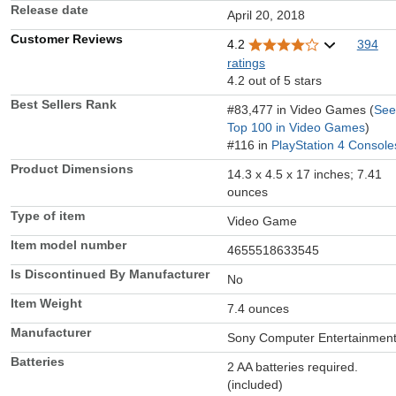
Release date
April 20, 2018
Customer Reviews
4.2
394
ratings
4.2 out of 5 stars
Best Sellers Rank
#83,477 in Video Games (
See
Top 100 in Video Games
)
#116 in
PlayStation 4 Console
Product Dimensions
14.3 x 4.5 x 17 inches; 7.41
ounces
Type of item
Video Game
Item model number
4655518633545
Is Discontinued By Manufacturer
No
Item Weight
7.4 ounces
Manufacturer
Sony Computer Entertainmen
Batteries
2 AA batteries required.
(included)