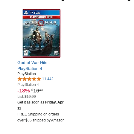
God of War Hits -
PlayStation 4
PlayStation
11,442
PlayStation 4
-18%
16
$
43
List:
$19.99
Get it as soon as
Friday, Apr
11
FREE Shipping on orders
over $35 shipped by Amazon