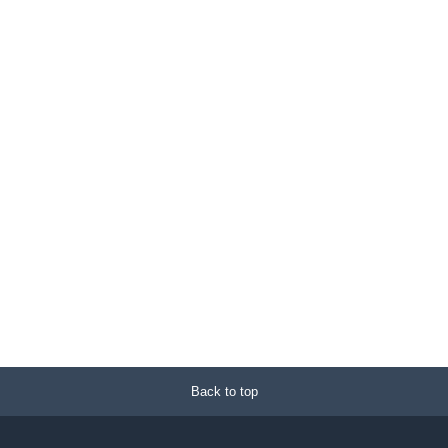
Back to top