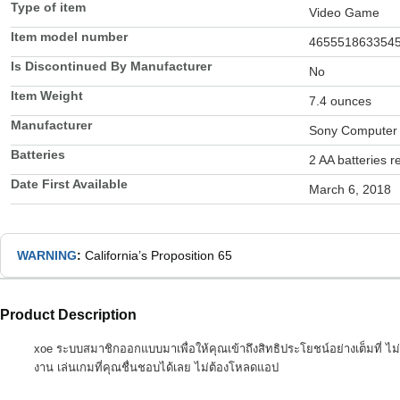
Type of item
Video Game
Item model number
465551863354
Is Discontinued By Manufacturer
No
Item Weight
7.4 ounces
Manufacturer
Sony Computer 
Batteries
2 AA batteries r
Date First Available
March 6, 2018
WARNING
:
California’s Proposition 65
Product Description
xoe ระบบสมาชิกออกแบบมาเพื่อให้คุณเข้าถึงสิทธิประโยชน์อย่างเต็มที่ 
งาน เล่นเกมที่คุณชื่นชอบได้เลย ไม่ต้องโหลดแอป