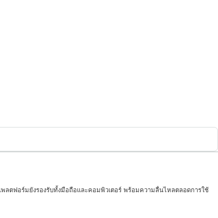
 แพลตฟอร์มยังรองรับทั้งมือถือและคอมพิวเตอร์ พร้อมความลื่นไหลตลอดการใช้