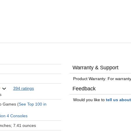
Warranty & Support
Product Warranty: For warranty
Feedback
394 ratings
s
Would you like to
tell us abou
eo Games (
See Top 100 in
tion 4 Consoles
 inches; 7.41 ounces