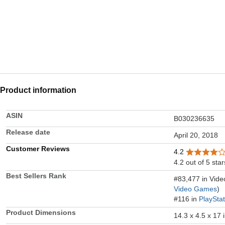
Product information
ASIN
B030236635
Release date
April 20, 2018
Customer Reviews
4.2
4.2 out of 5 star
Best Sellers Rank
#83,477 in Vid
Video Games
)
#116 in
PlaySta
Product Dimensions
14.3 x 4.5 x 17