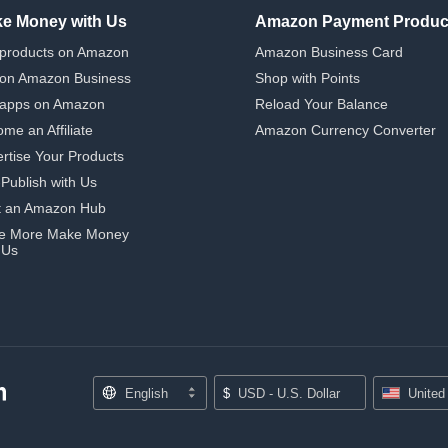
e Money with Us
Amazon Payment Produc
 products on Amazon
Amazon Business Card
 on Amazon Business
Shop with Points
 apps on Amazon
Reload Your Balance
me an Affiliate
Amazon Currency Converter
rtise Your Products
-Publish with Us
t an Amazon Hub
e More Make Money
 Us
English
$
USD - U.S. Dollar
United