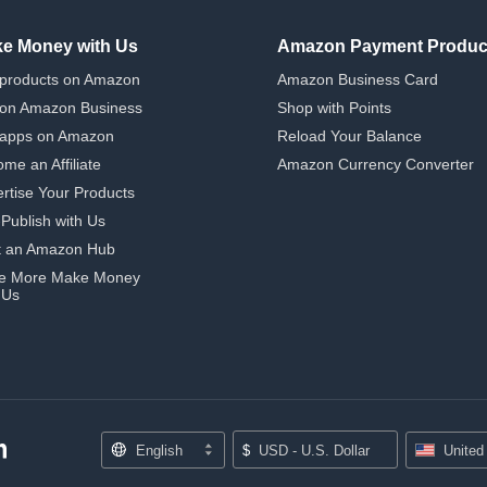
e Money with Us
Amazon Payment Produc
 products on Amazon
Amazon Business Card
 on Amazon Business
Shop with Points
 apps on Amazon
Reload Your Balance
me an Affiliate
Amazon Currency Converter
rtise Your Products
-Publish with Us
t an Amazon Hub
e More Make Money
 Us
English
$
USD - U.S. Dollar
United