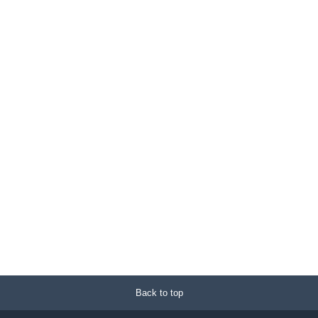
Back to top