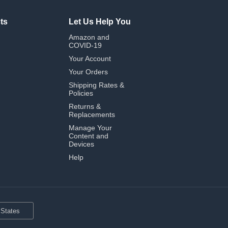
ts
Let Us Help You
Amazon and
COVID-19
Your Account
Your Orders
Shipping Rates &
Policies
Returns &
Replacements
Manage Your
Content and
Devices
Help
 States