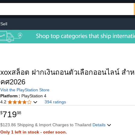
Sell
xoxสล็อต ฝากเงินถอนตัวเลือกออนไลน์ สำหรับ
คศ2026
Visit the PlayStation Store
Platform :
PlayStation 4
4.2
394 ratings
719
$
98
$123.86 Shipping & Import Charges to Thailand
Details
Only 1 left in stock - order soon.