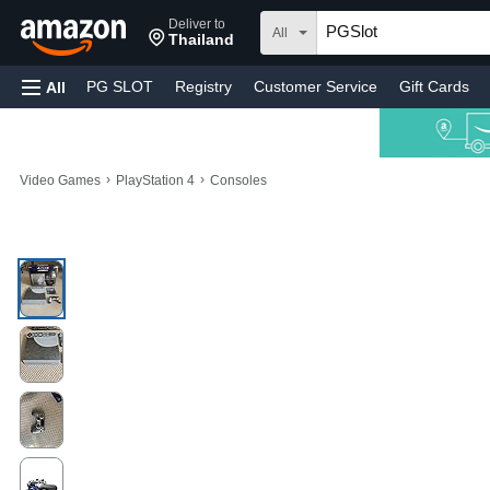
Deliver to
All
Thailand
PG SLOT
Registry
Customer Service
Gift Cards
All
›
›
Video Games
PlayStation 4
Consoles