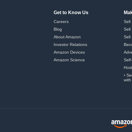
Get to Know Us
Mak
Careers
Sell
Blog
Sell
About Amazon
Sell
Investor Relations
Beco
Amazon Devices
Adve
Amazon Science
Self
Hos
›
Se
with